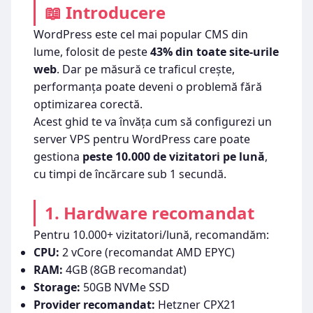
📖 Introducere
WordPress este cel mai popular CMS din
lume, folosit de peste
43% din toate site-urile
web
. Dar pe măsură ce traficul crește,
performanța poate deveni o problemă fără
optimizarea corectă.
Acest ghid te va învăța cum să configurezi un
server VPS pentru WordPress care poate
gestiona
peste 10.000 de vizitatori pe lună
,
cu timpi de încărcare sub 1 secundă.
1. Hardware recomandat
Pentru 10.000+ vizitatori/lună, recomandăm:
CPU:
2 vCore (recomandat AMD EPYC)
RAM:
4GB (8GB recomandat)
Storage:
50GB NVMe SSD
Provider recomandat:
Hetzner CPX21