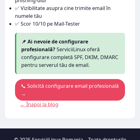
phishing-ului
✅ Vizibilitate asupra cine trimite email în
numele tău
✅ Scor 10/10 pe Mail-Tester
📌 Ai nevoie de configurare
profesională?
ServiciiLinux oferă
configurare completă SPF, DKIM, DMARC
pentru serverul tău de email.
📞 Solicită configurare email profesională
→
← Înapoi la blog
© 2025 ServiciiLinux Romania – Toate drepturile