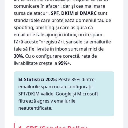
comunicare în afaceri, dar și cea mai mare
sursă de atacuri.
SPF, DKIM și DMARC
sunt
standardele care protejează domeniul tău de
spoofing, phishing și care asigură că
emailurile tale ajung în inbox, nu în spam.
Fără aceste înregistrări, șansele ca emailurile
tale să fie livrate în inbox sunt mai mici de
30%
. Cu o configurare corectă, rata de
livrabilitate crește la
95%+
.
📊 Statistici 2025:
Peste 85% dintre
emailurile spam nu au configurații
SPF/DKIM valide. Google și Microsoft
filtrează agresiv emailurile
neautentificate.