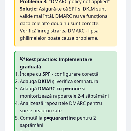
Problemă 3:
"DMARC policy not applied"
Soluție:
Asigură-te că SPF și DKIM sunt
valide mai întâi. DMARC nu va funcționa
dacă celelalte două nu sunt corecte.
Verifică înregistrarea DMARC - lipsa
ghilimelelor poate cauza probleme.
💡 Best practice: Implementare
graduală
Începe cu
SPF
- configurare corectă
Adaugă
DKIM
și verifică semnătura
Adaugă
DMARC cu p=none
și
monitorizează rapoartele 2-4 săptămâni
Analizează rapoartele DMARC pentru
surse neautorizate
Comută la
p=quarantine
pentru 2
săptămâni